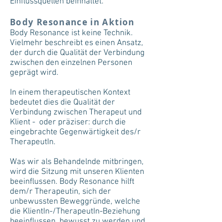
Einflussquellen beinhaltet.
Body Resonance in Aktion
Body Resonance ist keine Technik.
Vielmehr beschreibt es einen Ansatz,
der durch die Qualität der Verbindung
zwischen den einzelnen Personen
geprägt wird.
In einem therapeutischen Kontext
bedeutet dies die Qualität der
Verbindung zwischen Therapeut und
Klient - oder präziser: durch die
eingebrachte Gegenwärtigkeit des/r
TherapeutIn.
Was wir als Behandelnde mitbringen,
wird die Sitzung mit unseren Klienten
beeinflussen. Body Resonance hilft
dem/r Therapeutin, sich der
unbewussten Beweggründe, welche
die KlientIn-/TherapeutIn-Beziehung
beeinflussen, bewusst zu werden und