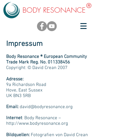
®
BODY RESONANCE
Impressum
Body Resonance ® European Community
Trade Mark Reg. No.
011338456
Copyright: © David Crean 2007
Adresse:
9a Richardson Road
Hove, East Sussex
UK BN3 5RB
Email:
david@bodyresonance.org
Internet
: Body Resonance –
http://www.bodyresonance.org
Bildquellen:
Fotografien von David Crean