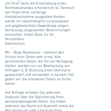
von Ihrer Seite die Einschaltung eines
Rechtsbeistandes erforderlich ist. Dennoch
von Ihnen ohne vorherige
Kontaktaufnahme ausgelöste Kosten
werde ich vollumfänglich zurückweisen
und gegebenenfalls Gegenklage wegen
Verletzung vorgenannter Bestimmungen
einreichen. Vielen Dank für Ihr
Verständnis.
Datenschutz
Wir - Body Resonance - nehmen den
Schutz Ihrer Daten sehr ernst. Alle
persönlichen Daten, die Sie zur Verfügung
stellen, werden nur zur Bearbeitung von
Anfragen (z. B. Buchung eines Seminars)
gespeichert und verwendet. In keinem Fall
geben wir die erhobenen Daten an Dritte
weiter.
Auf Anfrage erhalten Sie jederzeit
Auskunft über die Speicherung Ihrer
personenbezogenen Daten. Sie haben
jederzeit das Recht auf Auskunft sowie die
Aktualisierung oder Löschung Ihrer