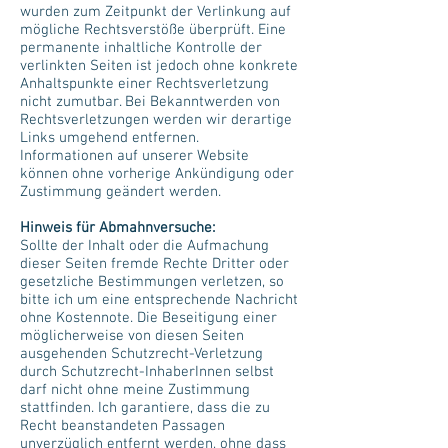
wurden zum Zeitpunkt der Verlinkung auf
mögliche Rechtsverstöße überprüft. Eine
permanente inhaltliche Kontrolle der
verlinkten Seiten ist jedoch ohne konkrete
Anhaltspunkte einer Rechtsverletzung
nicht zumutbar. Bei Bekanntwerden von
Rechtsverletzungen werden wir derartige
Links umgehend entfernen.
Informationen auf unserer Website
können ohne vorherige Ankündigung oder
Zustimmung geändert werden.
Hinweis für Abmahnversuche:
Sollte der Inhalt oder die Aufmachung
dieser Seiten fremde Rechte Dritter oder
gesetzliche Bestimmungen verletzen, so
bitte ich um eine entsprechende Nachricht
ohne Kostennote. Die Beseitigung einer
möglicherweise von diesen Seiten
ausgehenden Schutzrecht-Verletzung
durch Schutzrecht-InhaberInnen selbst
darf nicht ohne meine Zustimmung
stattfinden. Ich garantiere, dass die zu
Recht beanstandeten Passagen
unverzüglich entfernt werden, ohne dass