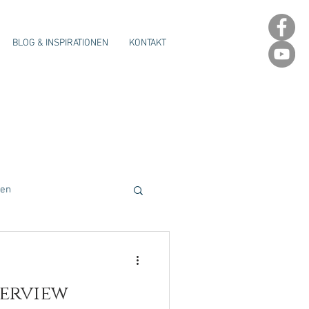
BLOG & INSPIRATIONEN
KONTAKT
gen
terview