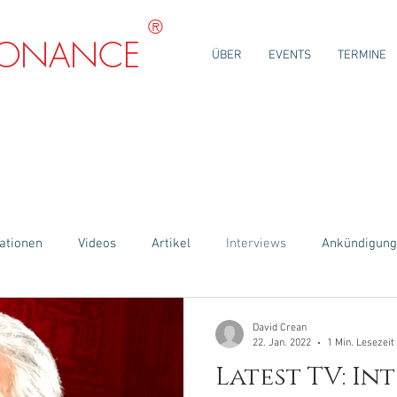
®
SONANCE
ÜBER
EVENTS
TERMINE
RATIONEN
ationen
Videos
Artikel
Interviews
Ankündigun
David Crean
22. Jan. 2022
1 Min. Lesezeit
Latest TV: In