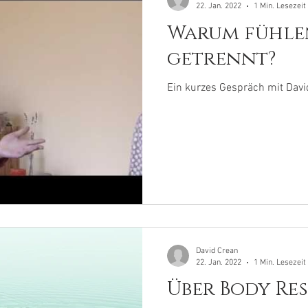
22. Jan. 2022
1 Min. Lesezeit
Warum fühle
getrennt?
Ein kurzes Gespräch mit Davi
David Crean
22. Jan. 2022
1 Min. Lesezeit
Über Body Re