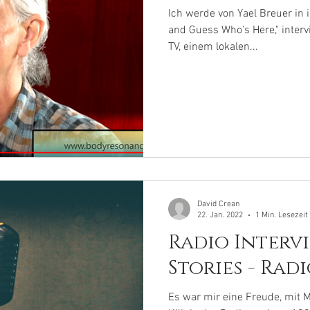
Ich werde von Yael Breuer in i
and Guess Who's Here," interv
TV, einem lokalen...
David Crean
22. Jan. 2022
1 Min. Lesezeit
Radio Intervi
Stories - Rad
Es war mir eine Freude, mit 