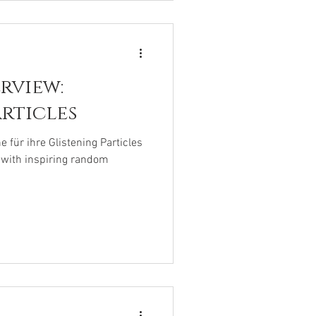
rview:
rticles
 für ihre Glistening Particles
 with inspiring random