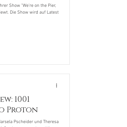
hrer Show "We're on the Pier,
iewt. Die Show wird auf Latest
ew: 1001
io Proton
Marsela Pscheider und Theresa