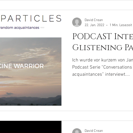
David Crean
22. Jan. 2022
1 Min. Lesezeit
PODCAST Inte
Glistening Pa
Ich wurde vor kurzem von Jane
Podcast Serie “Conversations
acquaintances” interviewt....
David Crean