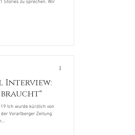
 Stories zu sprechen. Wir
l Interview:
 braucht"
019 Ich wurde kürzlich von
der Vorarlberger Zeitung
...