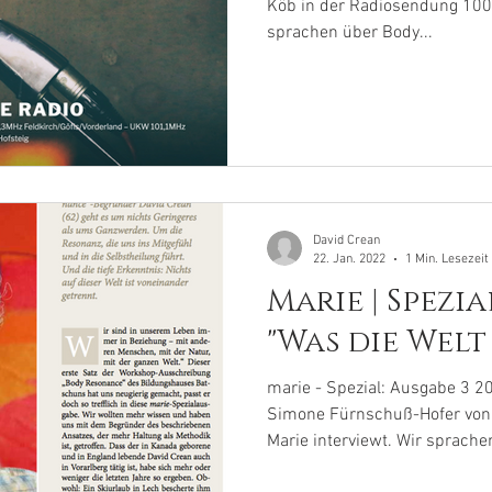
Köb in der Radiosendung 1001
sprachen über Body...
David Crean
22. Jan. 2022
1 Min. Lesezeit
Marie | Spezia
"Was die Welt
marie - Spezial: Ausgabe 3 2
Simone Fürnschuß-Hofer von 
Marie interviewt. Wir sprachen