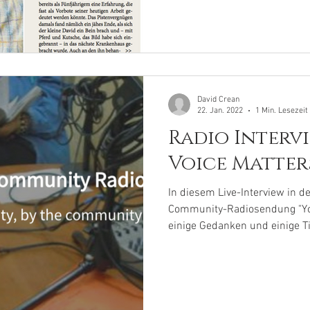
David Crean
22. Jan. 2022
1 Min. Lesezeit
Radio Intervi
Voice Matter
In diesem Live-Interview in d
Community-Radiosendung "Your
einige Gedanken und einige Tit