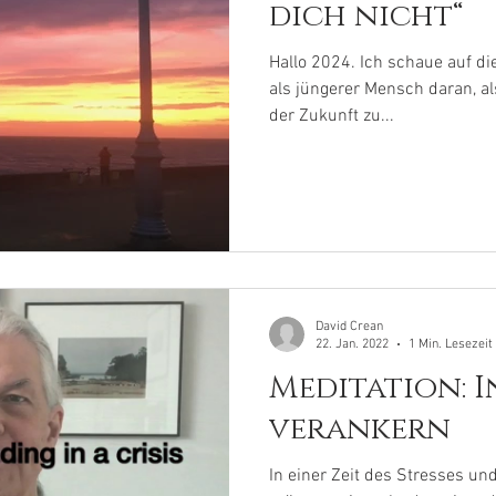
dich nicht“
Hallo 2024. Ich schaue auf d
als jüngerer Mensch daran, al
der Zukunft zu...
David Crean
22. Jan. 2022
1 Min. Lesezeit
Meditation: I
verankern
In einer Zeit des Stresses u