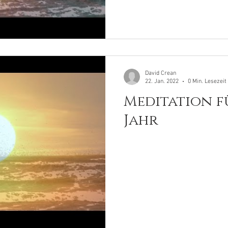
David Crean
22. Jan. 2022
0 Min. Lesezeit
Meditation f
Jahr