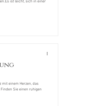
.Es ist leicht, sich in einer
dung
z mit einem Herzen, das
n. Finden Sie einen ruhigen