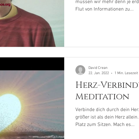
müssen wir mehr denn je erden
Flut von Informationen zu...
David Crean
22. Jan. 2022
1 Min. Lesezeit
Herz-Verbin
Meditation
Verbinde dich durch dein Her
größer ist als dein Herz allei
Platz zum Sitzen. Mach es...